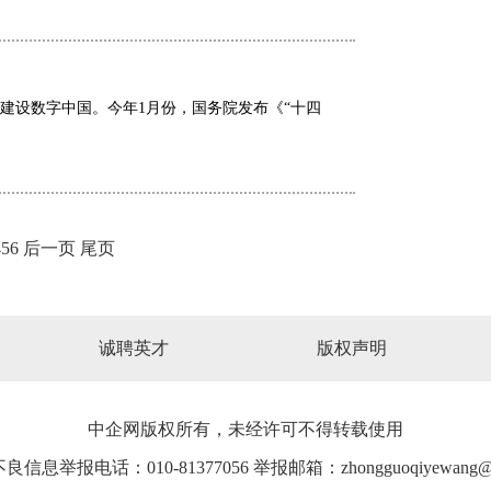
，建设数字中国。今年1月份，国务院发布《“十四
4
5
6
后一页
尾页
诚聘英才
版权声明
中企网版权所有，未经许可不得转载使用
信息举报电话：010-81377056 举报邮箱：zhongguoqiyewang@1