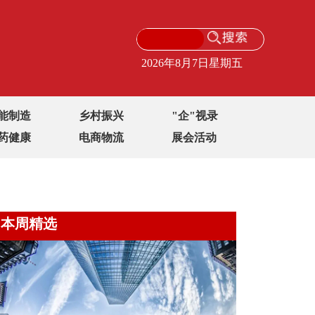
2026年8月7日星期五
能制造
乡村振兴
"企"视录
药健康
电商物流
展会活动
本周精选