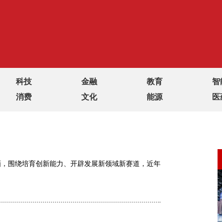
科技
金融
教育
智
消费
文化
能源
医
画，围绕培育创新能力、开辟发展新领域新赛道，近年