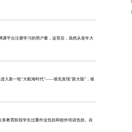
过网课平台注册学习的用户量，这背后，虽然从老年大
入新一轮“大航海时代”——谁先发现“新大陆”，谁
减轻义务教育阶段学生过重作业负担和校外培训负担。在