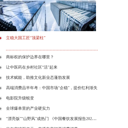
立稳大国工匠“顶梁柱”
商标权的保护边界在哪里？
让中医药在乡村社区“活”起来
技术赋能，助推文化新业态蓬勃发展
高端消费品半年考：中国市场“企稳”，提价红利渐失
电影院升级蜕变
全球爆单里的产业硬实力
“漂亮饭”“山野风”成热门 《中国餐饮发展报告2026》在京发布