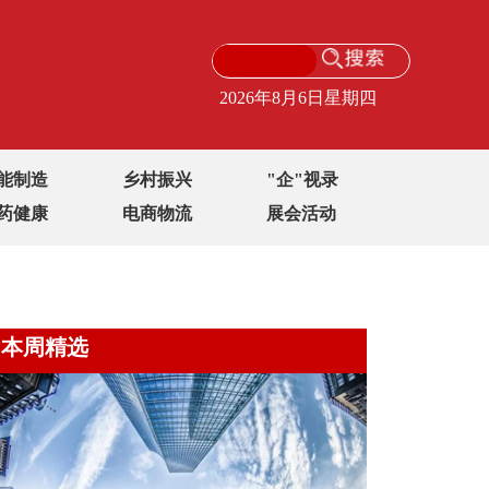
2026年8月6日星期四
能制造
乡村振兴
"企"视录
药健康
电商物流
展会活动
本周精选