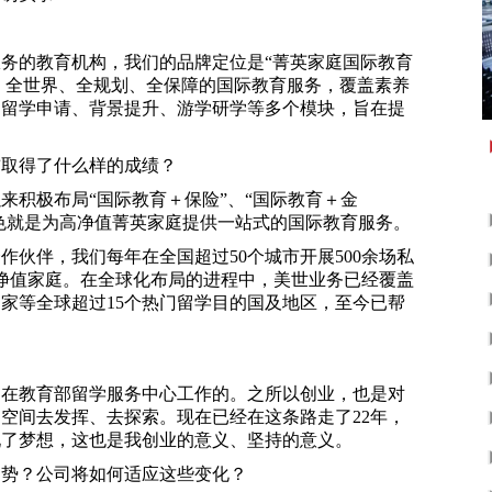
务的教育机构，我们的品牌定位是“菁英家庭国际教育
段、全世界、全规划、全保障的国际教育服务，覆盖素养
、留学申请、背景提升、游学研学等多个模块，旨在提
前取得了什么样的成绩？
来积极布局“国际教育＋保险”、“国际教育＋金
特色就是为高净值菁英家庭提供一站式的国际教育服务。
伙伴，我们每年在全国超过50个城市开展500余场私
净值家庭。在全球化布局的进程中，美世业务已经覆盖
家等全球超过15个热门留学目的国及地区，至今已帮
？
是在教育部留学服务中心工作的。之所以创业，也是对
空间去发挥、去探索。现在已经在这条路走了22年，
现了梦想，这也是我创业的意义、坚持的意义。
趋势？公司将如何适应这些变化？