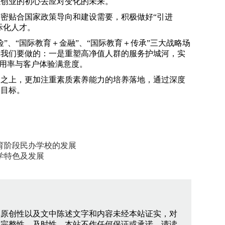
以创业的初心去应对变化的未来。
密贴合国家政策导向和建设需要，积极做好“引进
际化人才。
”、“国际教育＋金融”、“国际教育＋传承”三大战略场
。我们要做的：一是重塑高净值人群的服务护城河，实
应用率与客户体验满意度。
础之上，更加注重素质素养能力的培养落地，通过深度
和目标。
育阶段民办学校的发展
学特色及发展
其原创性以及文中陈述文字和内容未经本站证实，对
、完整性、及时性，本站不作任何保证或承诺，请读