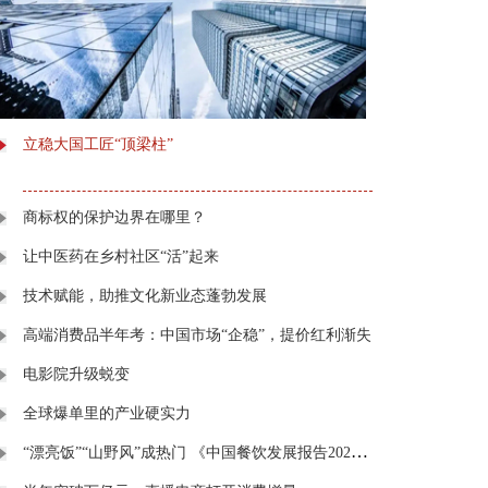
立稳大国工匠“顶梁柱”
商标权的保护边界在哪里？
让中医药在乡村社区“活”起来
技术赋能，助推文化新业态蓬勃发展
高端消费品半年考：中国市场“企稳”，提价红利渐失
电影院升级蜕变
全球爆单里的产业硬实力
“漂亮饭”“山野风”成热门 《中国餐饮发展报告2026》在京发布