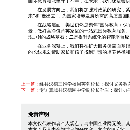
国际教育领域坚守了22年，在未来，我们还是会
在发展方向上，我们将加强对政策的研究，紧
来”和“走出去”，为国家培养发展所需的高质量国
在战略层面，美世仍然是聚焦“国际教育＋保险
景，做好高净值菁英家庭的一站式国际教育服务
现1+N的战略基石；二是提升系统化的智能平台
在业务深耕上，我们将在扩大服务覆盖面基
的长线规划帮助家长和孩子找到理想的培养路径
上一篇：
​绛县汉德三维学校周芙蓉校长：探讨义务教
下一篇：
专访翼城县汉德园中学副校长孙岩：探讨办
免责声明
本文仅代表作者个人观点，与中国企业网无关。
本文以及其中全部或者部分内容、文字的真实性