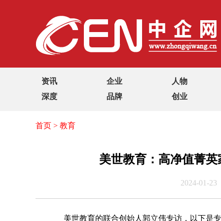
资讯
企业
人物
深度
品牌
创业
首页
>
教育
美世教育：高净值菁英
2024-01-23
美世教育的联合创始人郭立伟专访，以下是