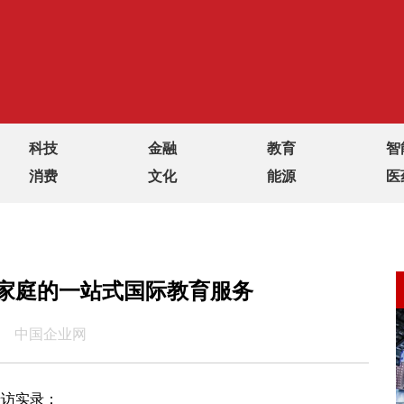
科技
金融
教育
智
消费
文化
能源
医
家庭的一站式国际教育服务
中国企业网
专访实录：