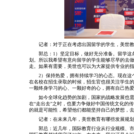
记者：对于正在考虑出国留学的学生，美世
郭总：1）坚定目标，做好充分准备。留学这
划。所以我希望有意向留学的学生能够尽早的去
走。如果有需要，美世也可以为大家提供专业的
2）保持热爱，拥有持续学习的心态。现在这
在名校在招生录取的时候，招生官也很关注学生
一颗终身学习的心、一颗好奇的心，拥有自己热
如今全球化趋势的加剧，国家的战略发展也
在“走出去”之时，也要力争做好中国传统文化的
的就是可能性，希望他们都能坚持自己的梦想，
记者：在未来几年，美世教育有哪些发展规
郭总：近几年，国际教育行业从行业规模、