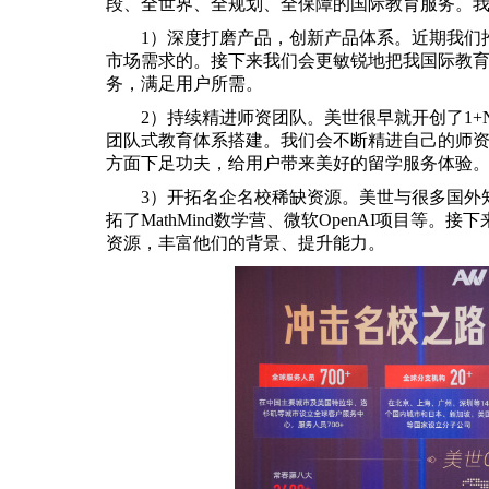
段、全世界、全规划、全保障的国际教育服务。
1）深度打磨产品，创新产品体系。近期我们
市场需求的。接下来我们会更敏锐地
把我
国际教
务，满足用户所需。
2）持续精进师资团队。美世很早就开创了1
团队式教育体系搭建。我们会不断精进自己的师
方面下足功夫，给用户带来美好的留学服务体验
3）开拓名企名校稀缺资源。美世与很多国外
拓了MathMind数学营、微软OpenAI项目等
资源，丰富他们的背景、提升能力。