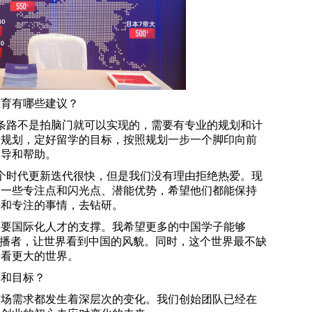
教育有哪些建议？
条路不是拍脑门就可以实现的，需要有专业的规划和计
做规划，定好留学的目标，按照规划一步一个脚印向前
指导和帮助。
个时代更新迭代很快，但是我们没有理由拒绝热爱。现
的一些专注点和闪光点、潜能优势，希望他们都能保持
爱和专注的事情，去钻研。
需要国际化人才的支撑。我希望更多的中国学子能够
传播者，让世界看到中国的风貌。同时，这个世界最不缺
去看更大的世界。
划和目标？
市场需求都发生着深层次的变化。我们创始团队已经在